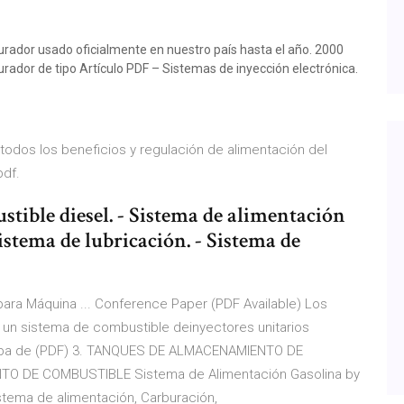
urador usado oficialmente en nuestro país hasta el año. 2000
ador de tipo Artículo PDF – Sistemas de inyección electrónica.
todos los beneficios y regulación de alimentación del
pdf.
tible diesel. - Sistema de alimentación
istema de lubricación. - Sistema de
ara Máquina ... Conference Paper (PDF Available) Los
 un sistema de combustible deinyectores unitarios
omba de (PDF) 3. TANQUES DE ALMACENAMIENTO DE
O DE COMBUSTIBLE Sistema de Alimentación Gasolina by
sistema de alimentación, Carburación,