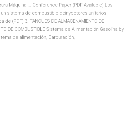
ara Máquina ... Conference Paper (PDF Available) Los
 un sistema de combustible deinyectores unitarios
omba de (PDF) 3. TANQUES DE ALMACENAMIENTO DE
O DE COMBUSTIBLE Sistema de Alimentación Gasolina by
sistema de alimentación, Carburación,