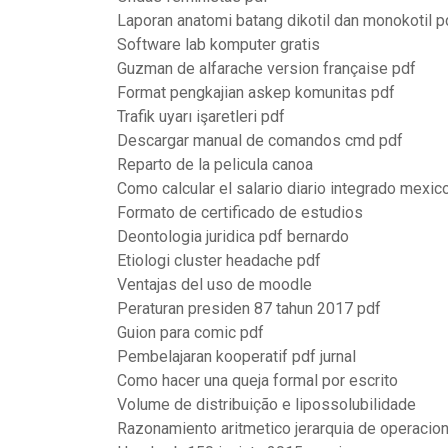
Laporan anatomi batang dikotil dan monokotil p
Software lab komputer gratis
Guzman de alfarache version française pdf
Format pengkajian askep komunitas pdf
Trafik uyarı işaretleri pdf
Descargar manual de comandos cmd pdf
Reparto de la pelicula canoa
Como calcular el salario diario integrado mexi
Formato de certificado de estudios
Deontologia juridica pdf bernardo
Etiologi cluster headache pdf
Ventajas del uso de moodle
Peraturan presiden 87 tahun 2017 pdf
Guion para comic pdf
Pembelajaran kooperatif pdf jurnal
Como hacer una queja formal por escrito
Volume de distribuição e lipossolubilidade
Razonamiento aritmetico jerarquia de operacio