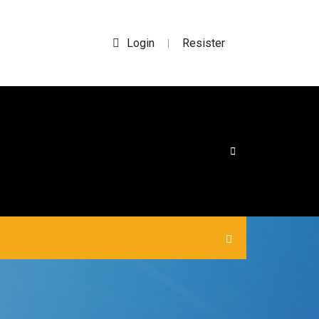
Login
Resister
|