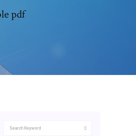
le pdf