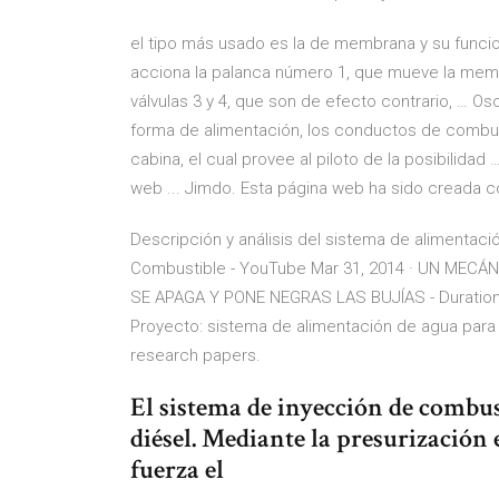
el tipo más usado es la de membrana y su funcion
acciona la palanca número 1, que mueve la mem
válvulas 3 y 4, que son de efecto contrario, …
forma de alimentación, los conductos de combust
cabina, el cual provee al piloto de la posibilid
web ... Jimdo. Esta página web ha sido creada co
Descripción y análisis del sistema de alimentaci
Combustible - YouTube Mar 31, 2014 · UN MEC
SE APAGA Y PONE NEGRAS LAS BUJÍAS - Duration: 
Proyecto: sistema de alimentación de agua para 
research papers.
El sistema de inyección de combus
diésel. Mediante la presurización 
fuerza el