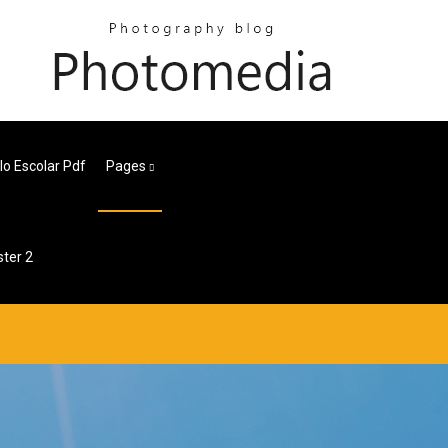
ulo Escolar Pdf
Pages
ter 2