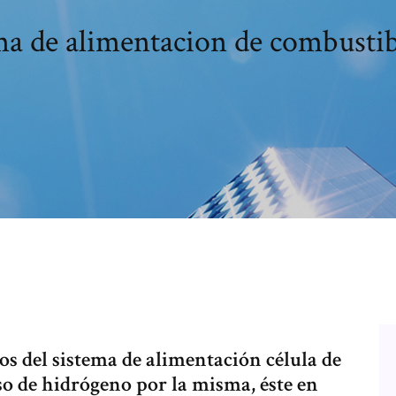
ma de alimentacion de combustib
os del sistema de alimentación célula de
so de hidrógeno por la misma, éste en