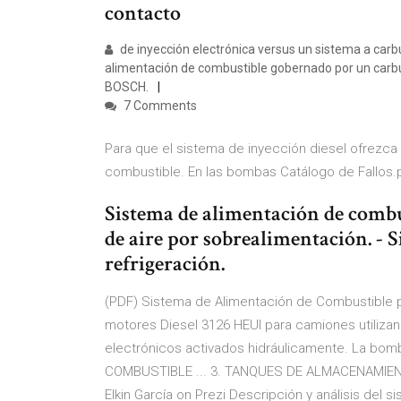
contacto
de inyección electrónica versus un sistema a carb
alimentación de combustible gobernado por un carbur
BOSCH.
7 Comments
Para que el sistema de inyección diesel ofrezca 
combustible. En las bombas Catálogo de Fallos.
Sistema de alimentación de combus
de aire por sobrealimentación. - S
refrigeración.
(PDF) Sistema de Alimentación de Combustible p
motores Diesel 3126 HEUI para camiones utilizan
electrónicos activados hidráulicamente. La b
COMBUSTIBLE ... 3. TANQUES DE ALMACENAMIENT
Elkin García on Prezi Descripción y análisis del 