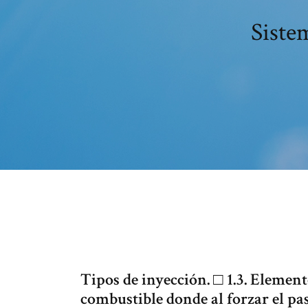
Siste
Tipos de inyección. □ 1.3. Element
combustible donde al forzar el pa