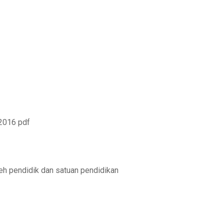
 2016 pdf
leh pendidik dan satuan pendidikan