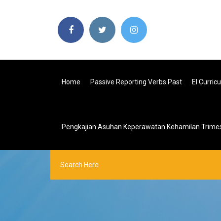
Home
Passive Reporting Verbs Past
El Curric
Pengkajian Asuhan Keperawatan Kehamilan Trimes