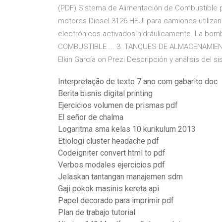
(PDF) Sistema de Alimentación de Combustible p
motores Diesel 3126 HEUI para camiones utilizan
electrónicos activados hidráulicamente. La b
COMBUSTIBLE ... 3. TANQUES DE ALMACENAMIENT
Elkin García on Prezi Descripción y análisis del 
Interpretação de texto 7 ano com gabarito doc
Berita bisnis digital printing
Ejercicios volumen de prismas pdf
El señor de chalma
Logaritma sma kelas 10 kurikulum 2013
Etiologi cluster headache pdf
Codeigniter convert html to pdf
Verbos modales ejercicios pdf
Jelaskan tantangan manajemen sdm
Gaji pokok masinis kereta api
Papel decorado para imprimir pdf
Plan de trabajo tutorial