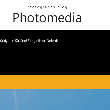
ürkiyenin Kültürel Zenginlikleri Nelerdir