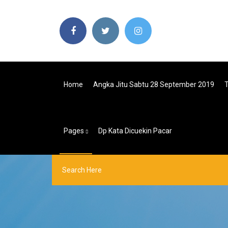
Home
Angka Jitu Sabtu 28 September 2019
T
Pages
Dp Kata Dicuekin Pacar