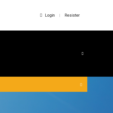
Login
Resister
|