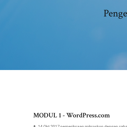
Penge
MODUL 1 - WordPress.com
14 Okt 2017 pemeriksaan mikroskop dengan cahay