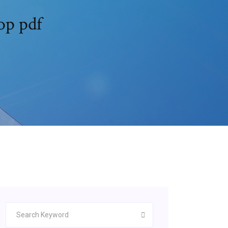
op pdf