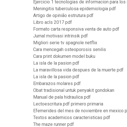
Ejercicio 1 tecnologias de informacion para lo
Meningitis tuberculosa epidemiologia pdf
Artigo de opinião estrutura pdf
Libro acls 2017 pdf
Formato carta responsiva venta de auto pdf
Jurnal motivasi intrinsik pdf
Migliori serie tv spagnole netflix
Cara mencegah osteoporosis senilis
Cara print dokumen model buku
La isla de la pasion pdf
La maravillosa vida despues de la muerte pdf
La isla de la pasion pdf
Embarazos molares pdf
Obat tradisional untuk penyakit gondokan
Manual de pala hidraulica pdf
Lectoescritura pdf primero primaria
Efemerides del mes de noviembre en mexico 
Textos academicos caracteristicas pdf
The maze runner pdf