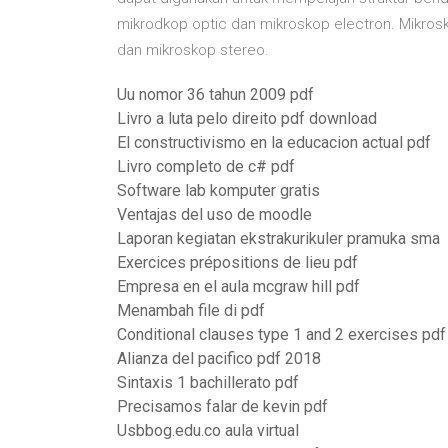
mikrodkop optic dan mikroskop electron. Mikrosk
dan mikroskop stereo.
Uu nomor 36 tahun 2009 pdf
Livro a luta pelo direito pdf download
El constructivismo en la educacion actual pdf
Livro completo de c# pdf
Software lab komputer gratis
Ventajas del uso de moodle
Laporan kegiatan ekstrakurikuler pramuka sma
Exercices prépositions de lieu pdf
Empresa en el aula mcgraw hill pdf
Menambah file di pdf
Conditional clauses type 1 and 2 exercises pdf
Alianza del pacifico pdf 2018
Sintaxis 1 bachillerato pdf
Precisamos falar de kevin pdf
Usbbog.edu.co aula virtual