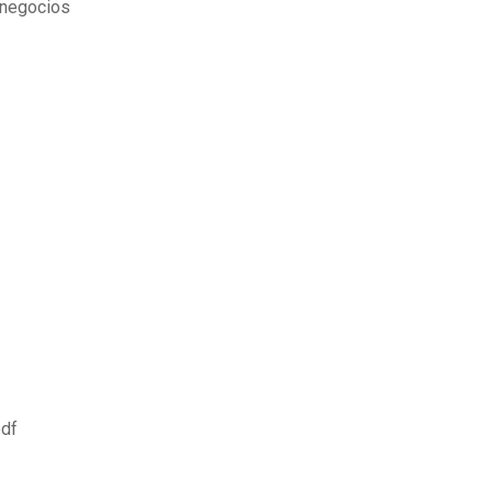
s negocios
pdf