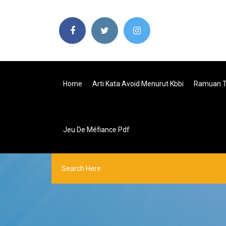
Home
Arti Kata Avoid Menurut Kbbi
Ramuan Tr
Jeu De Méfiance Pdf