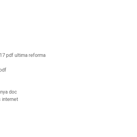
17 pdf ultima reforma
pdf
nya doc
internet