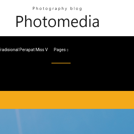
adisional Perapat Miss V
Pages