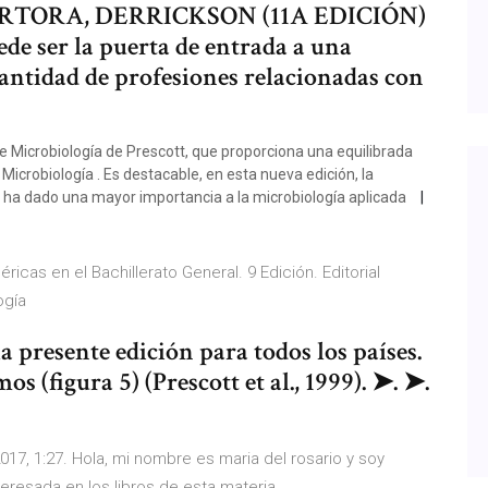
RTORA, DERRICKSON (11A EDICIÓN)
ede ser la puerta de entrada a una
cantidad de profesiones relacionadas con
 Microbiología de Prescott, que proporciona una equilibrada
icrobiología . Es destacable, en esta nueva edición, la
Se ha dado una mayor importancia a la microbiología aplicada
icas en el Bachillerato General. 9 Edición. Editorial
logía
a presente edición para todos los países.
s (figura 5) (Prescott et al., 1999). ➤. ➤.
17, 1:27. Hola, mi nombre es maria del rosario y soy
eresada en los libros de esta materia