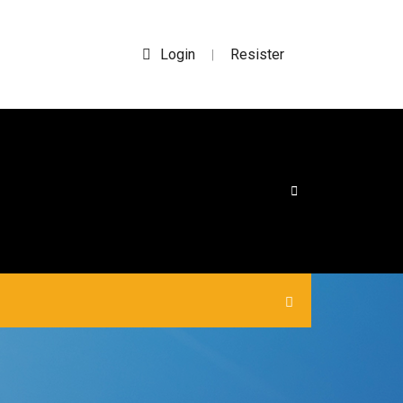
Login
Resister
|