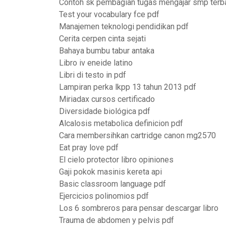
Contoh sk pembagian tugas mengajar smp terb
Test your vocabulary fce pdf
Manajemen teknologi pendidikan pdf
Cerita cerpen cinta sejati
Bahaya bumbu tabur antaka
Libro iv eneide latino
Libri di testo in pdf
Lampiran perka lkpp 13 tahun 2013 pdf
Miriadax cursos certificado
Diversidade biológica pdf
Alcalosis metabolica definicion pdf
Cara membersihkan cartridge canon mg2570
Eat pray love pdf
El cielo protector libro opiniones
Gaji pokok masinis kereta api
Basic classroom language pdf
Ejercicios polinomios pdf
Los 6 sombreros para pensar descargar libro
Trauma de abdomen y pelvis pdf