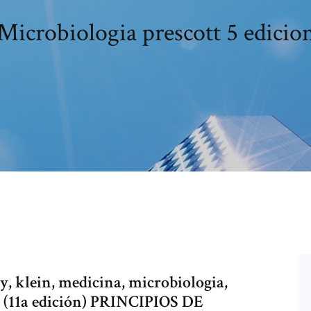
Microbiologia prescott 5 edicio
ey, klein, medicina, microbiologia,
 (11a edición) PRINCIPIOS DE