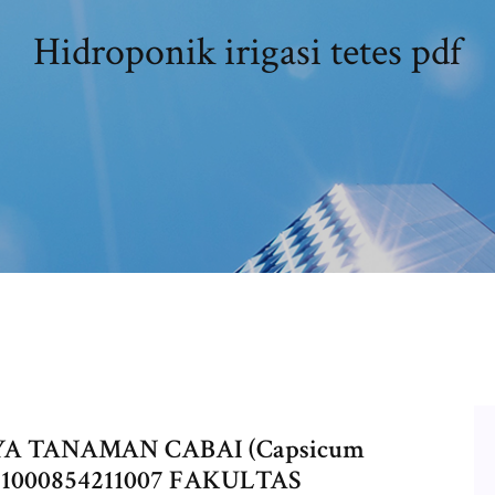
Hidroponik irigasi tetes pdf
YA TANAMAN CABAI (Capsicum
1000854211007 FAKULTAS