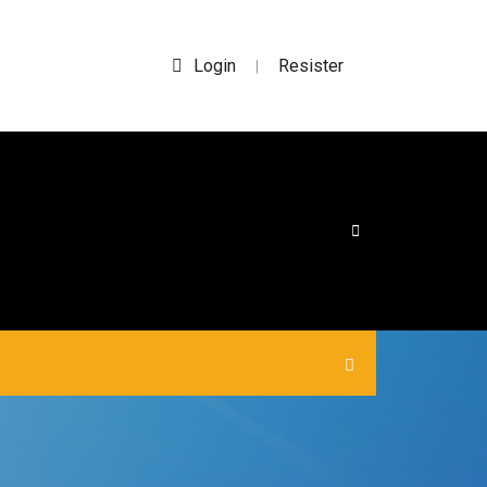
Login
Resister
|