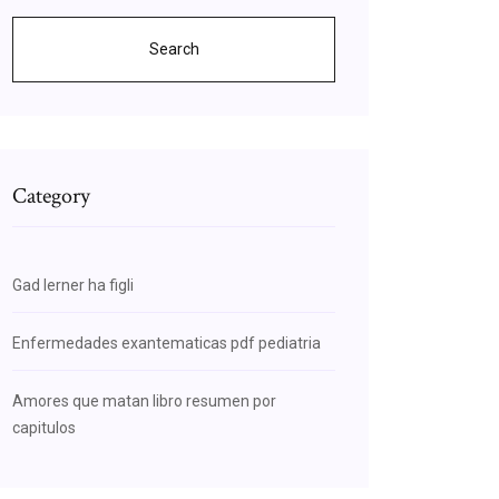
Search
Category
Gad lerner ha figli
Enfermedades exantematicas pdf pediatria
Amores que matan libro resumen por
capitulos