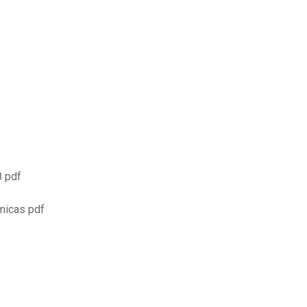
8 pdf
omicas pdf