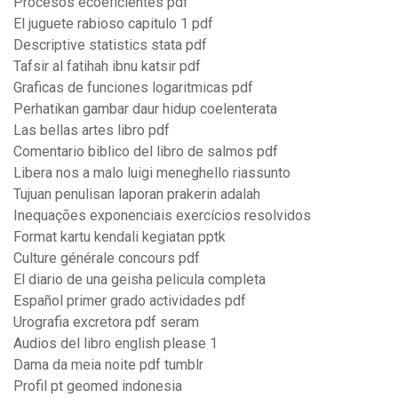
Procesos ecoeficientes pdf
El juguete rabioso capitulo 1 pdf
Descriptive statistics stata pdf
Tafsir al fatihah ibnu katsir pdf
Graficas de funciones logaritmicas pdf
Perhatikan gambar daur hidup coelenterata
Las bellas artes libro pdf
Comentario biblico del libro de salmos pdf
Libera nos a malo luigi meneghello riassunto
Tujuan penulisan laporan prakerin adalah
Inequações exponenciais exercícios resolvidos
Format kartu kendali kegiatan pptk
Culture générale concours pdf
El diario de una geisha pelicula completa
Español primer grado actividades pdf
Urografia excretora pdf seram
Audios del libro english please 1
Dama da meia noite pdf tumblr
Profil pt geomed indonesia