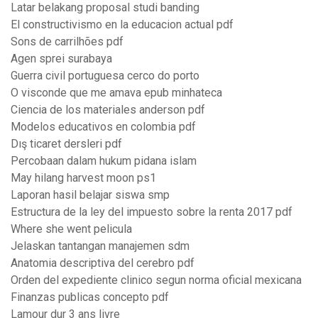
Latar belakang proposal studi banding
El constructivismo en la educacion actual pdf
Sons de carrilhões pdf
Agen sprei surabaya
Guerra civil portuguesa cerco do porto
O visconde que me amava epub minhateca
Ciencia de los materiales anderson pdf
Modelos educativos en colombia pdf
Dış ticaret dersleri pdf
Percobaan dalam hukum pidana islam
May hilang harvest moon ps1
Laporan hasil belajar siswa smp
Estructura de la ley del impuesto sobre la renta 2017 pdf
Where she went pelicula
Jelaskan tantangan manajemen sdm
Anatomia descriptiva del cerebro pdf
Orden del expediente clinico segun norma oficial mexicana
Finanzas publicas concepto pdf
Lamour dur 3 ans livre