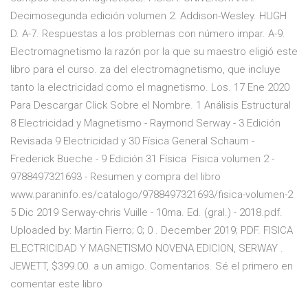
Decimosegunda edición volumen 2. Addison-Wesley. HUGH
D. A-7. Respuestas a los problemas con número impar. A-9.
Electromagnetismo la razón por la que su maestro eligió este
libro para el curso. za del electromagnetismo, que incluye
tanto la electricidad como el magnetismo. Los. 17 Ene 2020
Para Descargar Click Sobre el Nombre. 1 Análisis Estructural
8 Electricidad y Magnetismo - Raymond Serway - 3 Edición
Revisada 9 Electricidad y 30 Física General Schaum -
Frederick Bueche - 9 Edición 31 Física Física volumen 2 -
9788497321693 - Resumen y compra del libro
www.paraninfo.es/catalogo/9788497321693/fisica-volumen-2
5 Dic 2019 Serway-chris Vuille - 10ma. Ed. (gral.) - 2018.pdf.
Uploaded by: Martin Fierro; 0; 0 . December 2019; PDF. FISICA
ELECTRICIDAD Y MAGNETISMO NOVENA EDICION, SERWAY .
JEWETT, $399.00. a un amigo. Comentarios. Sé el primero en
comentar este libro