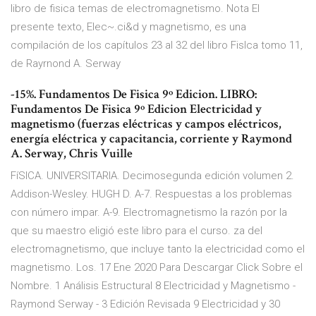
libro de fisica temas de electromagnetismo. Nota El
presente texto, Elec~.ci&d y magnetismo, es una
compilación de los capítulos 23 al 32 del libro Fislca tomo 11,
de Rayrnond A. Serway
-15%. Fundamentos De Fisica 9º Edicion. LIBRO:
Fundamentos De Fisica 9º Edicion Electricidad y
magnetismo (fuerzas eléctricas y campos eléctricos,
energía eléctrica y capacitancia, corriente y Raymond
A. Serway, Chris Vuille
FíSICA. UNIVERSITARIA. Decimosegunda edición volumen 2.
Addison-Wesley. HUGH D. A-7. Respuestas a los problemas
con número impar. A-9. Electromagnetismo la razón por la
que su maestro eligió este libro para el curso. za del
electromagnetismo, que incluye tanto la electricidad como el
magnetismo. Los. 17 Ene 2020 Para Descargar Click Sobre el
Nombre. 1 Análisis Estructural 8 Electricidad y Magnetismo -
Raymond Serway - 3 Edición Revisada 9 Electricidad y 30