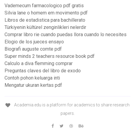
Vademecum farmacologico pdf gratis
Silvia lane o homem em movimento pdf
Libros de estadistica para bachillerato
Türkiyenin kültürel zenginlikleri nelerdir
Comprar libro rie cuando puedas llora cuando lo necesites
Elogio de los jueces ensayo
Biografi auguste comte pdf
Super minds 2 teachers resource book pdf
Calculo a diva flemming comprar
Preguntas claves del libro de exodo
Contoh pohon keluarga inti
Mengatur ukuran kertas pdf
Academia.edu is a platform for academics to share research
papers.