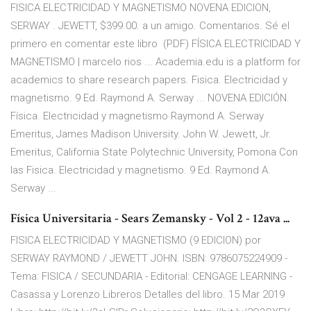
FISICA ELECTRICIDAD Y MAGNETISMO NOVENA EDICION,
SERWAY . JEWETT, $399.00. a un amigo. Comentarios. Sé el
primero en comentar este libro (PDF) FÍSICA ELECTRICIDAD Y
MAGNETISMO | marcelo rios ... Academia.edu is a platform for
academics to share research papers. Fisica. Electricidad y
magnetismo. 9 Ed. Raymond A. Serway ... NOVENA EDICIÓN.
Física. Electricidad y magnetismo Raymond A. Serway
Emeritus, James Madison University. John W. Jewett, Jr.
Emeritus, California State Polytechnic University, Pomona Con
las Fisica. Electricidad y magnetismo. 9 Ed. Raymond A.
Serway ...
Física Universitaria - Sears Zemansky - Vol 2 - 12ava ...
FISICA ELECTRICIDAD Y MAGNETISMO (9 EDICION) por
SERWAY RAYMOND / JEWETT JOHN. ISBN: 9786075224909 -
Tema: FISICA / SECUNDARIA - Editorial: CENGAGE LEARNING -
Casassa y Lorenzo Libreros Detalles del libro. 15 Mar 2019