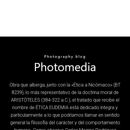
Obra que alberga, junto con la «Ética a Nicómaco» (BT
8239), lo más representativo de la doctrina moral de
ARISTÓTELES (384-322 a.C.), el tratado que recibe el
nombre de ÉTICA EUDEMIA está dedicado íntegra y
particularmente a lo que podríamos llamar en sentido
general la filosofía del carácter y del comportamiento