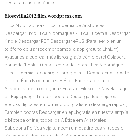
destacan sus dos éticas.
filosevilla2012.files.wordpress.com
Etica Nicomaquea - Etica Eudemia de Aristóteles ...
Descargar libro Etica Nicomaquea - Etica Eudemia Descargar
Kindle Descargar PDF Descargar ePUB (Para leerlo en un
teléfono celular recomendamos la app gratuita Lithium)
Ayudanos a publicar más libros gratis cómo este! Colabora
donando 1 dólar. Otras fuentes de libros Ética Nicomáquea -
Ética Eudemia - descargar libro gratis ... Descargar sin coste
el Libro Ética Nicomáquea – Ética Eudemia del autor
Aristóteles de la categoria · Ensayo · Filosofía · Novela ·, aqui
en Bajaepubgratis.com podras Descargar los mejores
ebooks digitales en formato pdf gratis en descarga rapida ,
Tambien podras Descargar en epubgratis en nuestra amplia
biblioteca online, todos los A Ética em Aristóteles ::
Sabedoria Política veja também um quadro das virtudes e