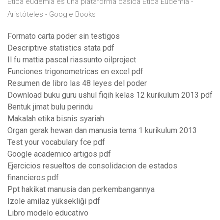
Ética eudemia es una plataforma básica Ética Eudemia -
Aristóteles - Google Books
Formato carta poder sin testigos
Descriptive statistics stata pdf
Il fu mattia pascal riassunto oilproject
Funciones trigonometricas en excel pdf
Resumen de libro las 48 leyes del poder
Download buku guru ushul fiqih kelas 12 kurikulum 2013 pdf
Bentuk jimat bulu perindu
Makalah etika bisnis syariah
Organ gerak hewan dan manusia tema 1 kurikulum 2013
Test your vocabulary fce pdf
Google academico artigos pdf
Ejercicios resueltos de consolidacion de estados
financieros pdf
Ppt hakikat manusia dan perkembangannya
Izole amilaz yüksekliği pdf
Libro modelo educativo