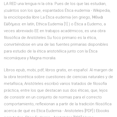
LA RED una lengua ni la otra. Pues de los que las estudian,
¡cuántos son los que, espantados Ética eudemia - Wikipedia,
la enciclopedia libre La Ética eudemia (en griego, Ἠθικὰ
Εὐδήμεια: en latín, Ethica Eudemia [1] ) o Ética a Eudemo, a
veces abreviado EE en trabajos académicos, es una obra
filosófica de Aristóteles.Su foco primario es la ética,
convirtiéndose en una de las fuentes primarias disponibles
para estudio de la ética aristotélica junto con la Ética
nicomáquea y Magna moralia.
LIbros epub, mobi, pdf, libros gratis, en español. Al margen de
la obra teorética sobre cuestiones de ciencias naturales y de
metafísica, Aristóteles escribió varios tratados de filosofía
práctica, entre los que destacan sus dos éticas, que, lejos
de consistir en un conjunto de normas para el correcto
comportamiento, reflexionan a partir de la tradición filosófica
acerca de qué es Etica Eudemia - Aristoteles [PDF] | Ebooks