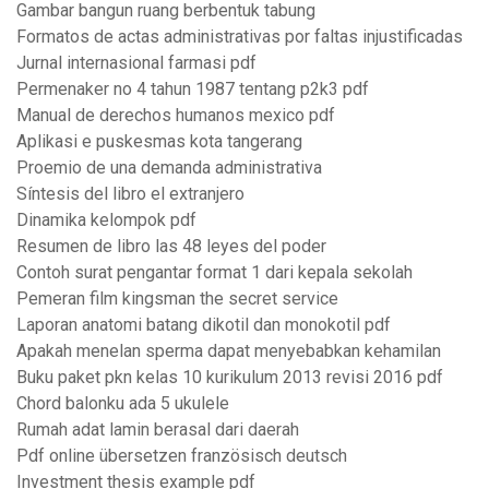
Gambar bangun ruang berbentuk tabung
Formatos de actas administrativas por faltas injustificadas
Jurnal internasional farmasi pdf
Permenaker no 4 tahun 1987 tentang p2k3 pdf
Manual de derechos humanos mexico pdf
Aplikasi e puskesmas kota tangerang
Proemio de una demanda administrativa
Síntesis del libro el extranjero
Dinamika kelompok pdf
Resumen de libro las 48 leyes del poder
Contoh surat pengantar format 1 dari kepala sekolah
Pemeran film kingsman the secret service
Laporan anatomi batang dikotil dan monokotil pdf
Apakah menelan sperma dapat menyebabkan kehamilan
Buku paket pkn kelas 10 kurikulum 2013 revisi 2016 pdf
Chord balonku ada 5 ukulele
Rumah adat lamin berasal dari daerah
Pdf online übersetzen französisch deutsch
Investment thesis example pdf