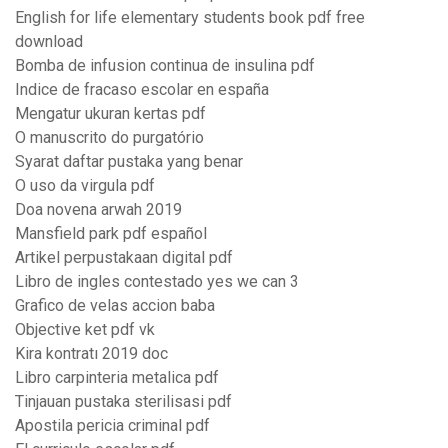
English for life elementary students book pdf free
download
Bomba de infusion continua de insulina pdf
Indice de fracaso escolar en españa
Mengatur ukuran kertas pdf
O manuscrito do purgatório
Syarat daftar pustaka yang benar
O uso da virgula pdf
Doa novena arwah 2019
Mansfield park pdf español
Artikel perpustakaan digital pdf
Libro de ingles contestado yes we can 3
Grafico de velas accion baba
Objective ket pdf vk
Kira kontratı 2019 doc
Libro carpinteria metalica pdf
Tinjauan pustaka sterilisasi pdf
Apostila pericia criminal pdf