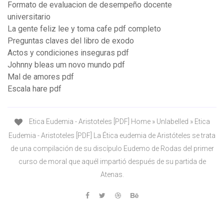
Formato de evaluacion de desempeño docente
universitario
La gente feliz lee y toma cafe pdf completo
Preguntas claves del libro de exodo
Actos y condiciones inseguras pdf
Johnny bleas um novo mundo pdf
Mal de amores pdf
Escala hare pdf
Etica Eudemia - Aristoteles [PDF] Home » Unlabelled » Etica
Eudemia - Aristoteles [PDF] La Ética eudemia de Aristóteles se trata
de una compilación de su discípulo Eudemo de Rodas del primer
curso de moral que aquél impartió después de su partida de
Atenas.