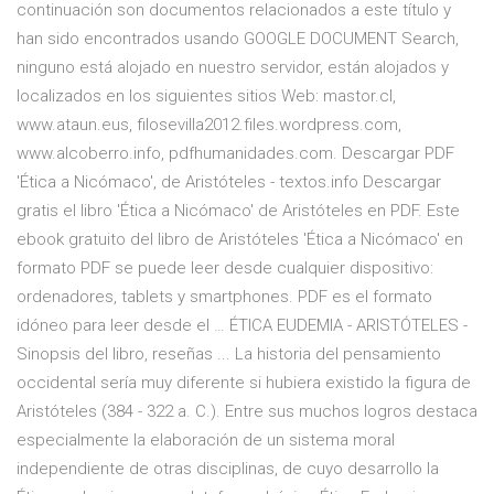
continuación son documentos relacionados a este título y
han sido encontrados usando GOOGLE DOCUMENT Search,
ninguno está alojado en nuestro servidor, están alojados y
localizados en los siguientes sitios Web: mastor.cl,
www.ataun.eus, filosevilla2012.files.wordpress.com,
www.alcoberro.info, pdfhumanidades.com. Descargar PDF
'Ética a Nicómaco', de Aristóteles - textos.info Descargar
gratis el libro 'Ética a Nicómaco' de Aristóteles en PDF. Este
ebook gratuito del libro de Aristóteles 'Ética a Nicómaco' en
formato PDF se puede leer desde cualquier dispositivo:
ordenadores, tablets y smartphones. PDF es el formato
idóneo para leer desde el … ÉTICA EUDEMIA - ARISTÓTELES -
Sinopsis del libro, reseñas ... La historia del pensamiento
occidental sería muy diferente si hubiera existido la figura de
Aristóteles (384 - 322 a. C.). Entre sus muchos logros destaca
especialmente la elaboración de un sistema moral
independiente de otras disciplinas, de cuyo desarrollo la