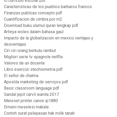
El curriculo escolar pdf
Caracteristicas de los pueblos barbaros francos
Finanzas publicas concepto pdf
Cuantificacion de cimbra por m2
Download buku ulumul quran lengkap pdf
Artinya woles dalam bahasa gaul
Impacto de la globalizacion en mexico ventajas y
desventajas
Ciri ciri orang berkutu rambut
Migliori serie tv spagnole netflix
Valores de un docente
Libro esercizi stechiometria pdf
El señor de chalma
Apostila marketing de serviços pdf
Basic classroom language pdf
Sandal jepit carvil wanita 2017
Mereset printer canon ip1880
Ermeni meselesi makale
Contoh surat pelepasan hak milik tanah