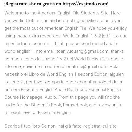
¡Regístrate ahora gratis en https://es.jimdo.com!
Welcome to the American English File Student’s Site. Here
you will find lots of fun and interesting activities to help you
get the most out of American English File. We hope you enjoy
using these extra resources. World English 1 & 2 [pdf] | Lo que
un estudiante serio de ... hi all. please send me cd audio
world english 1 into email: toan.vuquang@gmail.com. thanks
so much. tengo la Unidad 1 y 2 del World English 2, al que le
interese, envieme un correo a: odalimb@gmail.com. Hola
necesitio el LIbro de World English 1 second Edition, alguien
lo tiene ? , por favor comparta pude encontrar solo el de la
primera Essential English Audio Richmond Essential English
Course Homepage. Audio. From this page you will find the
audio for the Student's Book, Phrasebook, and review units
for each level of Essential English.
Scarica il tuo libro Se non l’hai già fatto, registrati sul sito