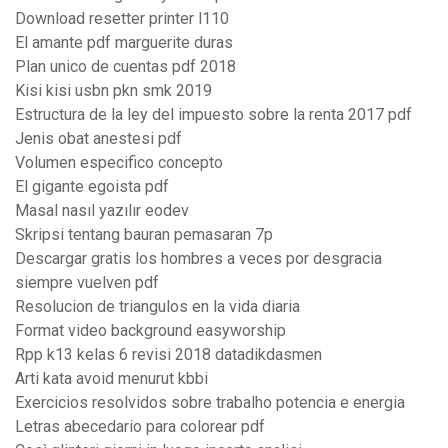
Download resetter printer l110
El amante pdf marguerite duras
Plan unico de cuentas pdf 2018
Kisi kisi usbn pkn smk 2019
Estructura de la ley del impuesto sobre la renta 2017 pdf
Jenis obat anestesi pdf
Volumen especifico concepto
El gigante egoista pdf
Masal nasıl yazılır eodev
Skripsi tentang bauran pemasaran 7p
Descargar gratis los hombres a veces por desgracia
siempre vuelven pdf
Resolucion de triangulos en la vida diaria
Format video background easyworship
Rpp k13 kelas 6 revisi 2018 datadikdasmen
Arti kata avoid menurut kbbi
Exercicios resolvidos sobre trabalho potencia e energia
Letras abecedario para colorear pdf