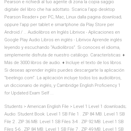
Pearson e richiedi al tuo agente di zona la copia saggio
digitale del libro che hai adottato. Scarica l'app desktop
Pearson Reader+ per PC, Mac, Linux dalla pagina download;
oppure l'app per tablet e smartphone da Play Store per
Android / … Audiolibros en Inglés Librivox - Aplicaciones en
Google Play Audio Libros en inglés - Librivox Aprende inglés
leyendo y escuchando "Audiolibros". Si conoces el idioma,
simplemente disfruta de nuestro catálogo. Características: ♦
Más de 3000 libros de audio. ♦ Incluye el texto de los libros.
Si deseas aprender inglés puedes descargarte la aplicación
"beelingo.com". La aplicación incluye todos los audiolibros,
un diccionario de inglés, y Cambridge English Proficiency 1
for Updated Exam Self ...
Students > American English File > Level 1 Level 1 downloads;
Audio: Student Book. Level 1 SB File 1 . ZIP 84 MB. Level 1 SB
File 2 . ZIP 36 MB. Level 1 SB Files 3-4 . ZIP 92 MB. Level 1 SB
Files 5-6 . ZIP 84 MB. Level 1 SB File 7 . ZIP 49 MB. Level 1 SB