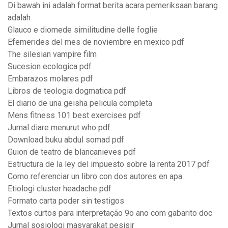
Di bawah ini adalah format berita acara pemeriksaan barang
adalah
Glauco e diomede similitudine delle foglie
Efemerides del mes de noviembre en mexico pdf
The silesian vampire film
Sucesion ecologica pdf
Embarazos molares pdf
Libros de teologia dogmatica pdf
El diario de una geisha pelicula completa
Mens fitness 101 best exercises pdf
Jurnal diare menurut who pdf
Download buku abdul somad pdf
Guion de teatro de blancanieves pdf
Estructura de la ley del impuesto sobre la renta 2017 pdf
Como referenciar un libro con dos autores en apa
Etiologi cluster headache pdf
Formato carta poder sin testigos
Textos curtos para interpretação 9o ano com gabarito doc
Jurnal sosiologi masyarakat pesisir