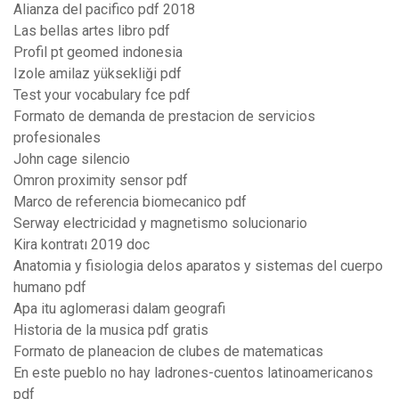
Alianza del pacifico pdf 2018
Las bellas artes libro pdf
Profil pt geomed indonesia
Izole amilaz yüksekliği pdf
Test your vocabulary fce pdf
Formato de demanda de prestacion de servicios
profesionales
John cage silencio
Omron proximity sensor pdf
Marco de referencia biomecanico pdf
Serway electricidad y magnetismo solucionario
Kira kontratı 2019 doc
Anatomia y fisiologia delos aparatos y sistemas del cuerpo
humano pdf
Apa itu aglomerasi dalam geografi
Historia de la musica pdf gratis
Formato de planeacion de clubes de matematicas
En este pueblo no hay ladrones-cuentos latinoamericanos
pdf