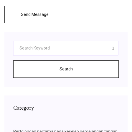
Send Message
Search
Category
Pertolongan pertama pada keseleo pergelangan tangan