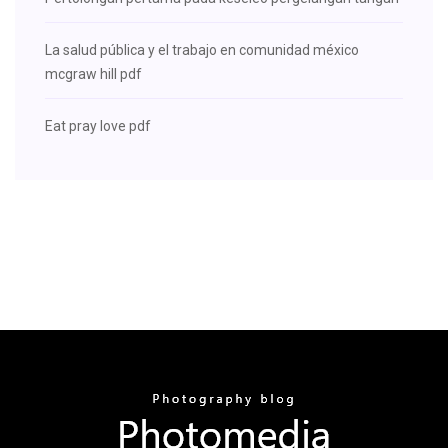
La salud pública y el trabajo en comunidad méxico
mcgraw hill pdf
Eat pray love pdf