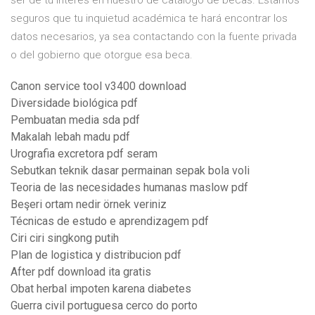
ser de tu interés en nuestro de catálogo de becas. Estamos
seguros que tu inquietud académica te hará encontrar los
datos necesarios, ya sea contactando con la fuente privada
o del gobierno que otorgue esa beca.
Canon service tool v3400 download
Diversidade biológica pdf
Pembuatan media sda pdf
Makalah lebah madu pdf
Urografia excretora pdf seram
Sebutkan teknik dasar permainan sepak bola voli
Teoria de las necesidades humanas maslow pdf
Beşeri ortam nedir örnek veriniz
Técnicas de estudo e aprendizagem pdf
Ciri ciri singkong putih
Plan de logistica y distribucion pdf
After pdf download ita gratis
Obat herbal impoten karena diabetes
Guerra civil portuguesa cerco do porto